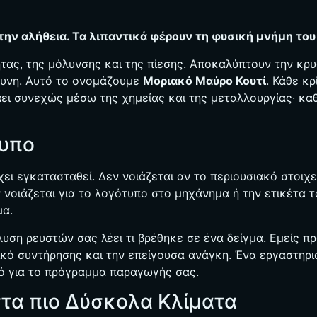
ε την αλήθεια. Τα λιπαντικά φέρουν τη φυσική μνήμη το
ητας, της μόλυνσης και της πίεσης. Αποκαλύπτουν την κ
νδυνη. Αυτό το ονομάζουμε
Μοριακό Μαύρο Κουτί
. Κάθε κ
άει συνεχώς μέσω της χημείας και της μεταλλουργίας· κα
τυπο
χει εγκατασταθεί. Δεν νοιάζεται αν το περιουσιακό στοιχεί
νοιάζεται για το λογότυπο στο μηχάνημα ή την ετικέτα τ
μα.
υση ρευστών σας λέει τι βρέθηκε σε ένα δείγμα. Εμείς 
ορικό συντήρησης και την επείγουσα ανάγκη. Ένα εργαστηρ
υτό για το πρόγραμμα παραγωγής σας.
τα πιο Δύσκολα Κλίματα