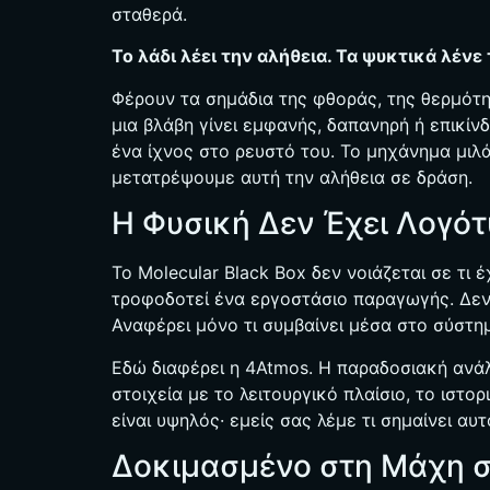
σταθερά.
Το λάδι λέει την αλήθεια. Τα ψυκτικά λέν
Φέρουν τα σημάδια της φθοράς, της θερμότ
μια βλάβη γίνει εμφανής, δαπανηρή ή επικί
ένα ίχνος στο ρευστό του. Το μηχάνημα μιλ
μετατρέψουμε αυτή την αλήθεια σε δράση.
Η Φυσική Δεν Έχει Λογό
Το Molecular Black Box δεν νοιάζεται σε τι έ
τροφοδοτεί ένα εργοστάσιο παραγωγής. Δεν 
Αναφέρει μόνο τι συμβαίνει μέσα στο σύστη
Εδώ διαφέρει η 4Atmos. Η παραδοσιακή ανάλ
στοιχεία με το λειτουργικό πλαίσιο, το ιστ
είναι υψηλός· εμείς σας λέμε τι σημαίνει α
Δοκιμασμένο στη Μάχη σ