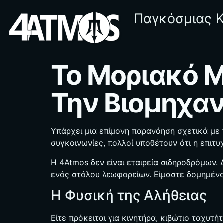
Παγκόσμιας 
Το Μοριακό Μ
Την Βιομηχαν
Υπάρχει μια επίμονη παρανόηση σχετικά με 
συγκοινωνίες, πολλοί υποθέτουν ότι η επιτυ
Η 4Atmos δεν είναι εταιρεία σιδηροδρόμων
ενός στόλου λεωφορείων. Είμαστε δομημένο
Η Φυσική της Αλήθειας
Είτε πρόκειται για κινητήρα, κιβώτιο ταχυτ