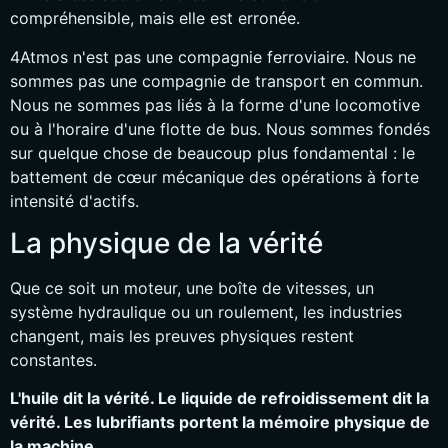
Bahasa Indonesia
compréhensible, mais elle est erronée.
Bahasa Melayu
4Atmos n'est pas une compagnie ferroviaire. Nous ne
Sicilian
sommes pas une compagnie de transport en commun.
Nous ne sommes pas liés à la forme d'une locomotive
日本語
ou à l'horaire d'une flotte de bus. Nous sommes fondés
Español
sur quelque chose de beaucoup plus fondamental : le
battement de cœur mécanique des opérations à forte
intensité d'actifs.
La physique de la vérité
Que ce soit un moteur, une boîte de vitesses, un
système hydraulique ou un roulement, les industries
changent, mais les preuves physiques restent
constantes.
L'huile dit la vérité. Le liquide de refroidissement dit la
vérité. Les lubrifiants portent la mémoire physique de
la machine.