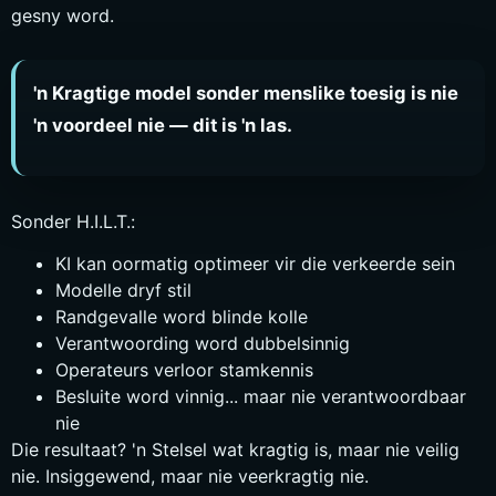
gesny word.
'n Kragtige model sonder menslike toesig is nie
'n voordeel nie — dit is 'n las.
Sonder H.I.L.T.:
KI kan oormatig optimeer vir die verkeerde sein
Modelle dryf stil
Randgevalle word blinde kolle
Verantwoording word dubbelsinnig
Operateurs verloor stamkennis
Besluite word vinnig... maar nie verantwoordbaar
nie
Die resultaat? 'n Stelsel wat kragtig is, maar nie veilig
nie. Insiggewend, maar nie veerkragtig nie.