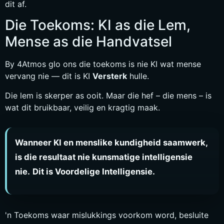
dit af.
Die Toekoms: KI as die Lem,
Mense as die Handvatsel
By 4Atmos glo ons die toekoms is nie KI wat mense
vervang nie — dit is KI
Versterk
hulle.
Die lem is skerper as ooit. Maar die hef – die mens – is
wat dit bruikbaar, veilig en kragtig maak.
Wanneer KI en menslike kundigheid saamwerk,
is die resultaat nie kunsmatige intelligensie
nie.
Dit is Voordelige Intelligensie.
'n Toekoms waar mislukkings voorkom word, besluite