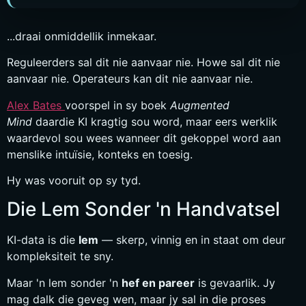
...draai onmiddellik inmekaar.
Reguleerders sal dit nie aanvaar nie. Howe sal dit nie
aanvaar nie. Operateurs kan dit nie aanvaar nie.
Alex Bates
voorspel in sy boek
Augmented
Mind
daardie KI kragtig sou word, maar eers werklik
waardevol sou wees wanneer dit gekoppel word aan
menslike intuïsie, konteks en toesig.
Hy was vooruit op sy tyd.
Die Lem Sonder 'n Handvatsel
KI-data is die
lem
— skerp, vinnig en in staat om deur
kompleksiteit te sny.
Maar 'n lem sonder 'n
hef en pareer
is gevaarlik. Jy
mag dalk die geveg wen, maar jy sal in die proses