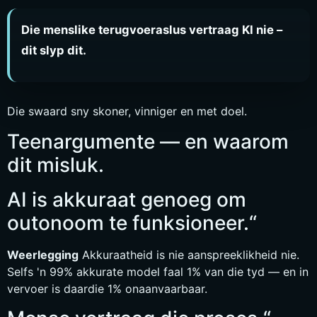
Die menslike terugvoeraslus vertraag KI nie –
dit slyp dit.
Die swaard sny skoner, vinniger en met doel.
Teenargumente — en waarom
dit misluk.
AI is akkuraat genoeg om
outonoom te funksioneer.“
Weerlegging
Akkuraatheid is nie aanspreeklikheid nie.
Selfs 'n 99% akkurate model faal 1% van die tyd — en in
vervoer is daardie 1% onaanvaarbaar.