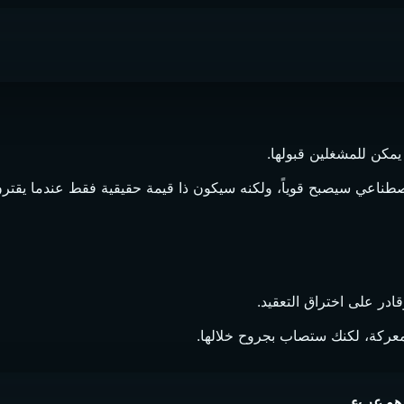
 يمكن للمشغلين قبولها.
اصطناعي سيصبح قوياً، ولكنه سيكون ذا قيمة حقيقية فقط عندما يقت
در على اختراق التعقيد.
معركة، لكنك ستصاب بجروح خلالها.
هو عبء.