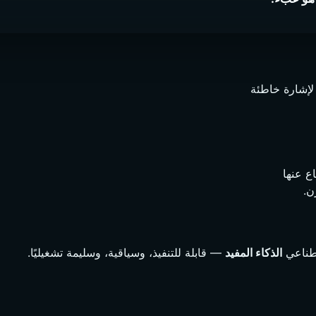
لإشارة خاطئة
ع عنها
ن.
صطناعي
الذكاء المفيد
— قابلة للتنفيذ، وسياقية، وسليمة تشغيليًا.