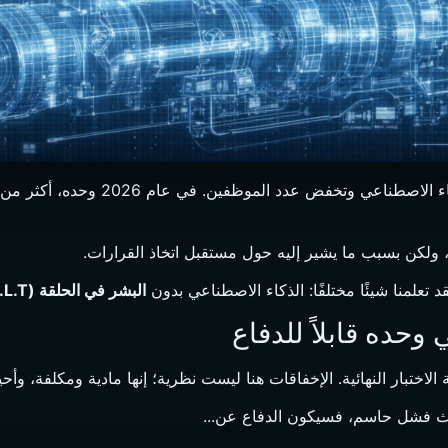
ناعي وتخفض عدد الموظفين. في عام 2026 وحده، أكثر من
ولكن بسبب ما يشير إليه حول مستقبل اتخاذ القرارات.
قد تعلمنا شيئًا مختلفًا: الذكاء الاصطناعي بدون
البشر في الحلقة (H.I.L.T.)
وحده قابلاً للدفاع
ختبار النهائية. الإخفاقات هنا ليست نظرية؛ إنها مادية ومكلفة، وأحيانً
حدث فشل حاسم، فسيكون الدفاع عن...