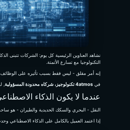
نشاهد العناوين الرئيسية كل يوم: الشركات تتبنى الذكاء الاصط
التكنولوجيا مع تسارع الأتمتة.
إنه أمر مقلق - ليس فقط بسبب تأثيره على الوظائف، 
في
4atmos تكنولوجيز، شركاه محدودة المسؤولية
, ل
عندما لا يكون الذكاء الاصطناعي 
النقل - البحري والسكك الحديدية والطيران - هو ساحة الا
إذا اعتمد العميل بالكامل على الذكاء الاصطناعي و