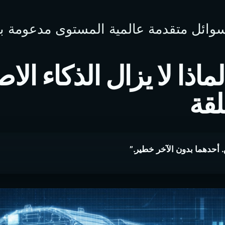
وائل متقدمة عالمية المستوى مدعومة بالذك
اذا لا يزال الذكاء ال
لقة
 أحدهما بدون الآخر خطير.”