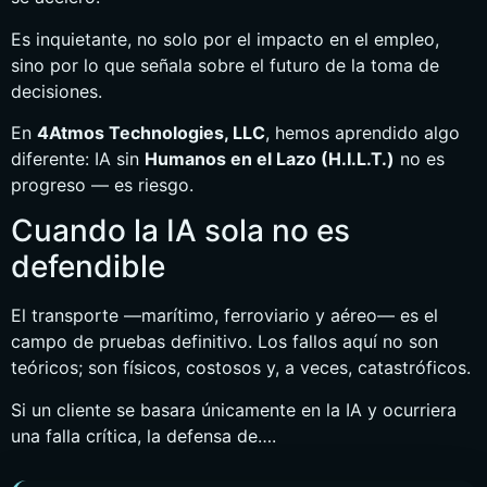
Es inquietante, no solo por el impacto en el empleo,
sino por lo que señala sobre el futuro de la toma de
decisiones.
En
4Atmos Technologies, LLC
, hemos aprendido algo
diferente: IA sin
Humanos en el Lazo (H.I.L.T.)
no es
progreso — es riesgo.
Cuando la IA sola no es
defendible
El transporte —marítimo, ferroviario y aéreo— es el
campo de pruebas definitivo. Los fallos aquí no son
teóricos; son físicos, costosos y, a veces, catastróficos.
Si un cliente se basara únicamente en la IA y ocurriera
una falla crítica, la defensa de….