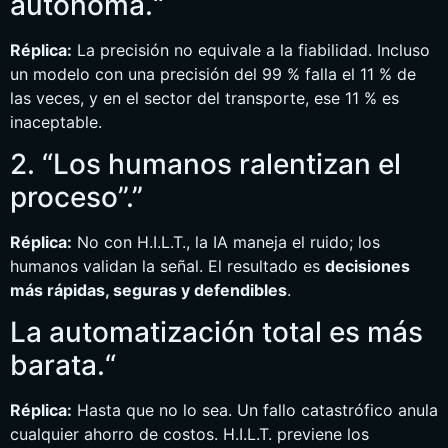
autónoma.“
Réplica:
La precisión no equivale a la fiabilidad. Incluso
un modelo con una precisión del 99 % falla el 11 % de
las veces, y en el sector del transporte, ese 11 % es
inaceptable.
2. “Los humanos ralentizan el
proceso”.”
Réplica:
No con H.I.L.T., la IA maneja el ruido; los
humanos validan la señal. El resultado es
decisiones
más rápidas, seguras y defendibles
.
La automatización total es más
barata.“
Réplica:
Hasta que no lo sea. Un fallo catastrófico anula
cualquier ahorro de costos. H.I.L.T. previene los