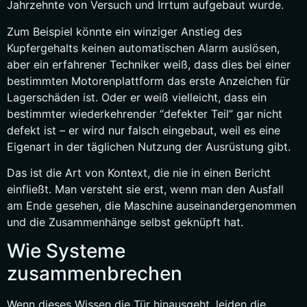
Jahrzehnte von Versuch und Irrtum aufgebaut wurde.
Zum Beispiel könnte ein winziger Anstieg des
Kupfergehalts keinen automatischen Alarm auslösen,
aber ein erfahrener Techniker weiß, dass dies bei einer
bestimmten Motorenplattform das erste Anzeichen für
Lagerschäden ist. Oder er weiß vielleicht, dass ein
bestimmter wiederkehrender “defekter Teil” gar nicht
defekt ist – er wird nur falsch eingebaut, weil es eine
Eigenart in der täglichen Nutzung der Ausrüstung gibt.
Das ist die Art von Kontext, die nie in einen Bericht
einfließt. Man versteht sie erst, wenn man den Ausfall
am Ende gesehen, die Maschine auseinandergenommen
und die Zusammenhänge selbst geknüpft hat.
Wie Systeme
zusammenbrechen
Wenn dieses Wissen die Tür hinausgeht, leiden die