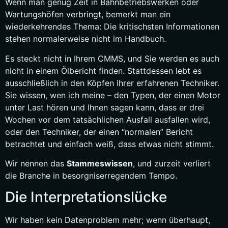
Wenn man genug Zeit in Bahnbetriebswerken oder
Bahasa Indonesia
Wartungshöfen verbringt, bemerkt man ein
Bahasa Melayu
wiederkehrendes Thema: Die kritischsten Informationen
Sicilian
stehen normalerweise nicht im Handbuch.
日本語
Es steckt nicht in Ihrem CMMS, und Sie werden es auch
nicht in einem Ölbericht finden. Stattdessen lebt es
Español
ausschließlich in den Köpfen Ihrer erfahrenen Techniker.
Sie wissen, wen ich meine – den Typen, der einen Motor
unter Last hören und Ihnen sagen kann, dass er drei
Wochen vor dem tatsächlichen Ausfall ausfallen wird,
oder den Techniker, der einen “normalen” Bericht
betrachtet und einfach weiß, dass etwas nicht stimmt.
Wir nennen das
Stammeswissen
, und zurzeit verliert
die Branche in besorgniserregendem Tempo.
Die Interpretationslücke
Wir haben kein Datenproblem mehr; wenn überhaupt,