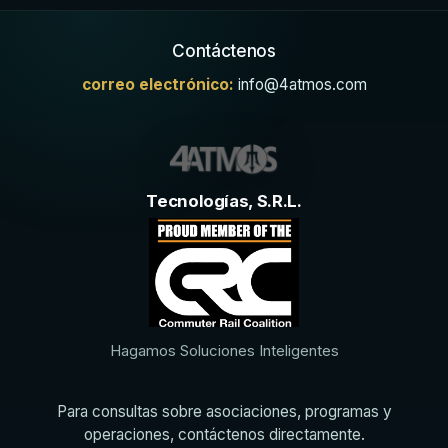
Contáctenos
correo electrónico:
info@4atmos.com
Tecnologías, S.R.L.
Hagamos Soluciones Inteligentes
Para consultas sobre asociaciones, programas y
operaciones, contáctenos directamente.