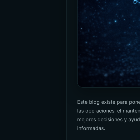
Este blog existe para pon
las operaciones, el manten
mejores decisiones y ayuda
informadas.