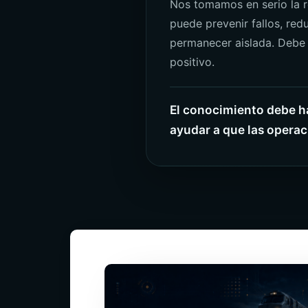
Nos tomamos en serio la r
puede prevenir fallos, red
permanecer aislada. Debe 
positivo.
El conocimiento debe ha
ayudar a que las opera