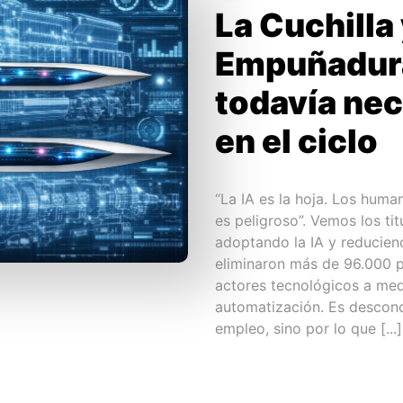
La Cuchilla 
Empuñadura:
todavía ne
en el ciclo
“La IA es la hoja. Los huma
es peligroso”. Vemos los ti
adoptando la IA y reducien
eliminaron más de 96.000 p
actores tecnológicos a med
automatización. Es desconc
empleo, sino por lo que [...]