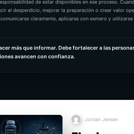
esponsabilidad de estar disponibles en ese proceso. Cuando
ucir el desperdicio, mejorar la preparación o crear valor o
comunicarse claramente, aplicarse con esmero y utilizarse
cer más que informar. Debe fortalecer a las personas
ciones avancen con confianza.
Jordan Jensen