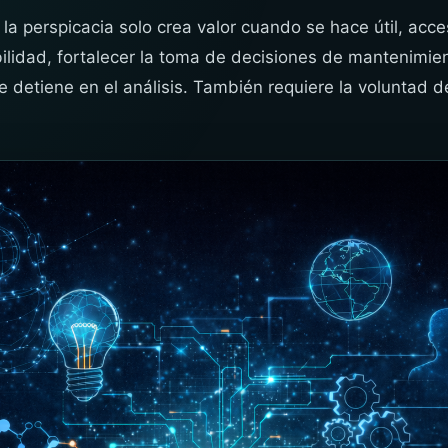
a perspicacia solo crea valor cuando se hace útil, acces
bilidad, fortalecer la toma de decisiones de mantenimien
e detiene en el análisis. También requiere la voluntad d