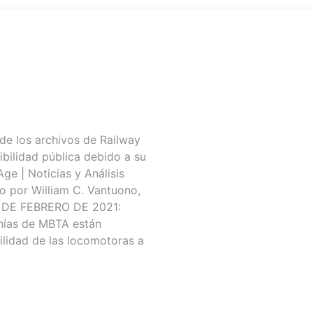
 de los archivos de Railway
ibilidad pública debido a su
Age | Noticias y Análisis
to por William C. Vantuono,
N DE FEBRERO DE 2021:
anías de MBTA están
ilidad de las locomotoras a