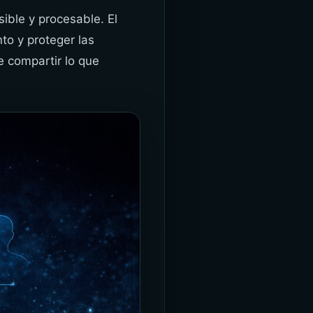
Ελληνικά
ible y procesable. El
Bahasa Indonesia
to y proteger las
Bahasa Melayu
e compartir lo que
Sicilian
日本語