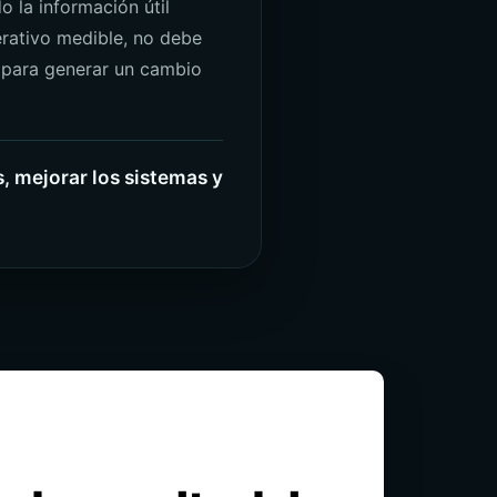
 la información útil
perativo medible, no debe
 para generar un cambio
, mejorar los sistemas y