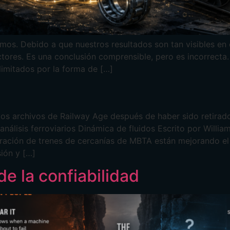
os. Debido a que nuestros resultados son tan visibles en e
ctores. Es una conclusión comprensible, pero es incorrecta
imitados por la forma de […]
los archivos de Railway Age después de haber sido retirado
y análisis ferroviarios Dinámica de fluidos Escrito por Will
ión de trenes de cercanías de MBTA están mejorando el re
ión y […]
de la confiabilidad