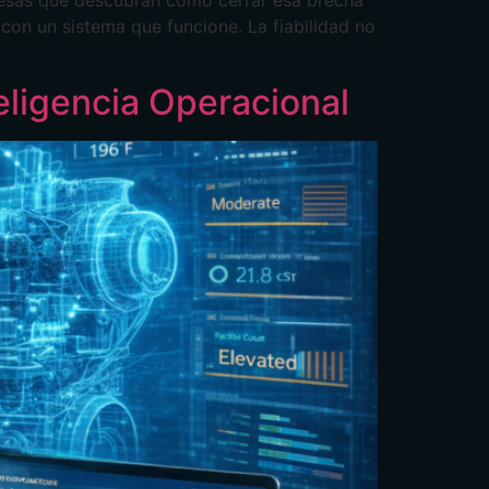
presas que descubran cómo cerrar esa brecha
 con un sistema que funcione. La fiabilidad no
teligencia Operacional