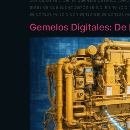
Los datos te dicen lo que está pasando, pero
antes de que sus expertos se jubilen no solo 
se construye solo con sensores; se construye
Gemelos Digitales: De l