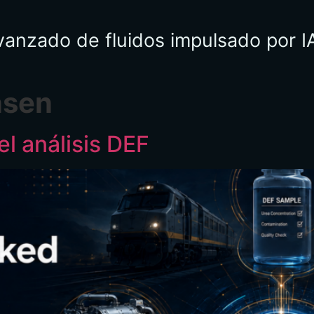
avanzado de fluidos impulsado por 
nsen
el análisis DEF