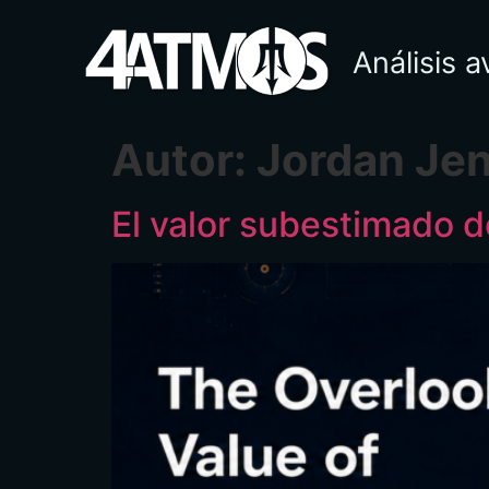
Análisis 
Autor:
Jordan Je
El valor subestimado d