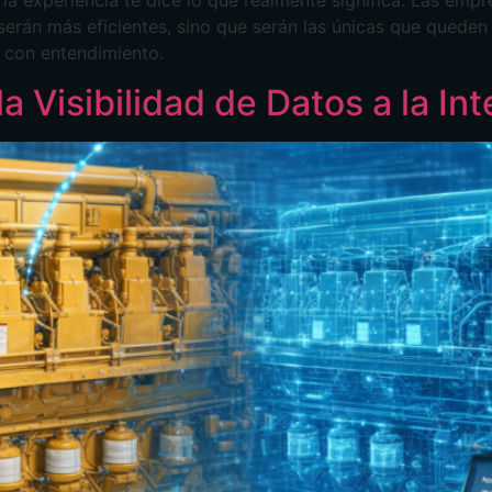
 la experiencia te dice lo que realmente significa. Las em
serán más eficientes, sino que serán las únicas que queden
 con entendimiento.
a Visibilidad de Datos a la In