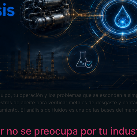
uipo, tu operación y los problemas que se esconden a simp
stras de aceite para verificar metales de desgaste y cont
amiento. El análisis de fluidos es una de las bases del man
r no se preocupa por tu indus