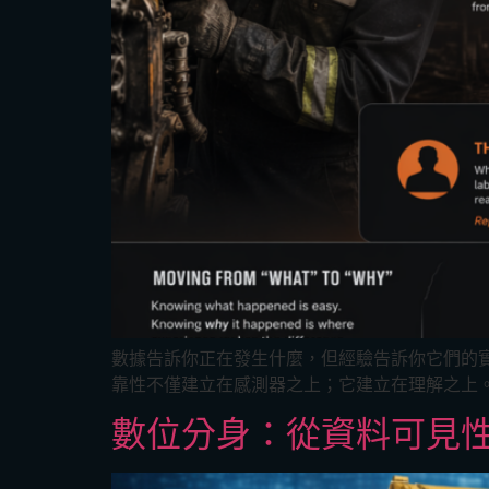
數據告訴你正在發生什麼，但經驗告訴你它們的
靠性不僅建立在感測器之上；它建立在理解之上。
數位分身：從資料可見