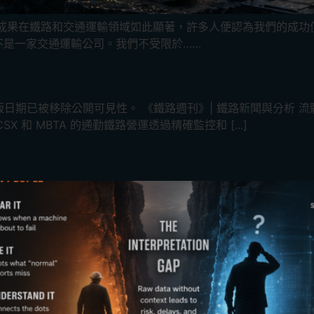
我們的成果在鐵路和交通運輸領域如此顯著，許多人便認為我們的成
也不是一家交通運輸公司。我們不受限於……
已被移除公開可見性。 《鐵路週刊》| 鐵路新聞與分析 流體力學 作
X 和 MBTA 的通勤鐵路營運透過精確監控和 [...]