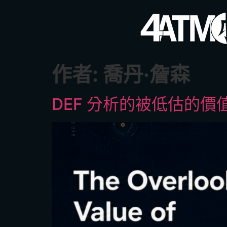
作者:
喬丹·詹森
DEF 分析的被低估的價