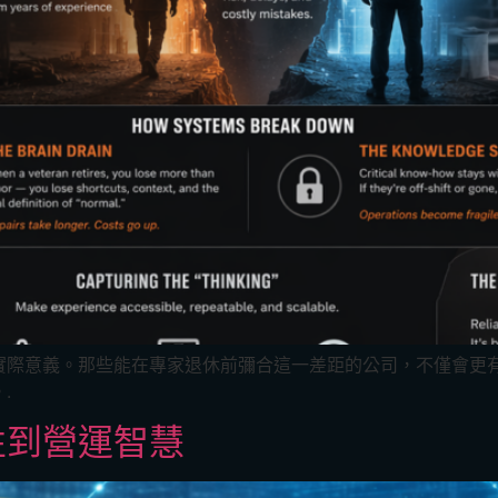
實際意義。那些能在專家退休前彌合這一差距的公司，不僅會更
.
性到營運智慧