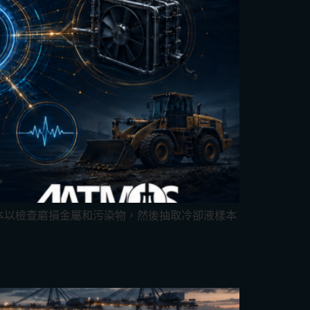
Bahasa Indonesia
Bahasa Melayu
Sicilian
日本語
Español
本以檢查磨損金屬和污染物，然後抽取冷卻液樣本