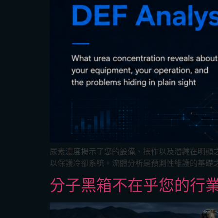
尿素濃度揭示了您的設備、操作以及潛藏在明顯
以保護冷卻系統。流體分析是預測性維護的基礎之一
分子黑箱不在乎您的行