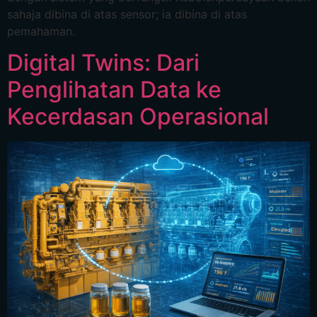
sahaja dibina di atas sensor; ia dibina di atas
pemahaman.
Digital Twins: Dari
Penglihatan Data ke
Kecerdasan Operasional