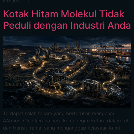
Exhaust [...]
Kotak Hitam Molekul Tidak
Peduli dengan Industri Anda
Terdapat salah faham yang berterusan mengenai
4Atmos. Oleh kerana hasil kami begitu ketara dalam rel
dan transit, ramai yang menganggap kejayaan kami