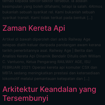
terhad kepada sektor-sektor tersebut. Ia adalah
kesimpulan yang boleh difahami, tetapi ia salah. 4Atmos
bukanlah sebuah syarikat rel. Kami bukanlah sebuah
syarikat transit. Kami tidak terikat pada bentuk [...]
Zaman Kereta Api
Artikel di bawah diperoleh dari arkib Railway Age
selepas dialih keluar daripada pandangan awam kerana
tarikh penerbitannya asal. Railway Age | Berita dan
Analisis Kereta Api Dinamik Bendalir Ditulis oleh William
C. Vantuono, Ketua Pengarang RAILWAY AGE, ISU
FEBRUARI 2021: Operasi kereta api komuter CSX dan
MBTA sedang meningkatkan prestasi dan ketersediaan
lokomotif melalui pemantauan ketepatan dan [...]
Arkitektur Keandalan yang
Tersembunyi