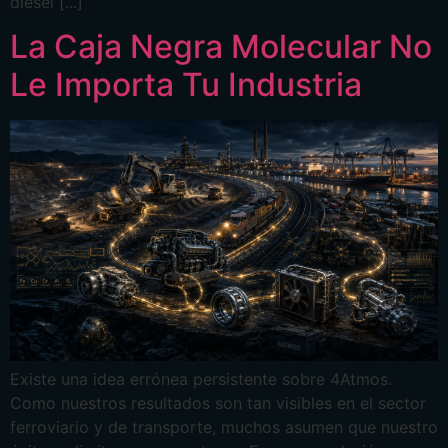
diésel [...]
La Caja Negra Molecular No
Le Importa Tu Industria
Existe una idea errónea persistente sobre 4Atmos.
Como nuestros resultados son tan visibles en el sector
ferroviario y de transporte, muchos asumen que nuestro