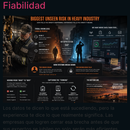
Fiabilidad
Los datos te dicen lo que está sucediendo, pero la
experiencia te dice lo que realmente significa. Las
empresas que logren cerrar esa brecha antes de que
sus expertos se jubilen no solo serán más eficientes,