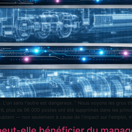
. L'un sans l'autre est dangereux. ” Nous voyons les gros ti
 2026, plus de 96 000 postes ont été supprimés dans les prin
oublant — non seulement à cause de l'impact sur l'emploi, ma
peut-elle bénéficier du mana