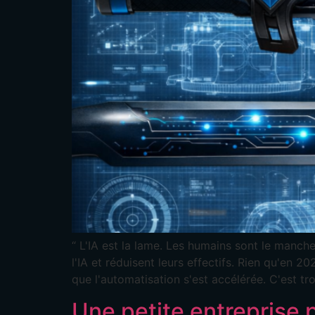
“ L'IA est la lame. Les humains sont le manche
l'IA et réduisent leurs effectifs. Rien qu'en
que l'automatisation s'est accélérée. C'est tr
Une petite entreprise 