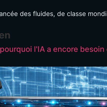
ancée des fluides, de classe mondia
en
 pourquoi l'IA a encore besoin