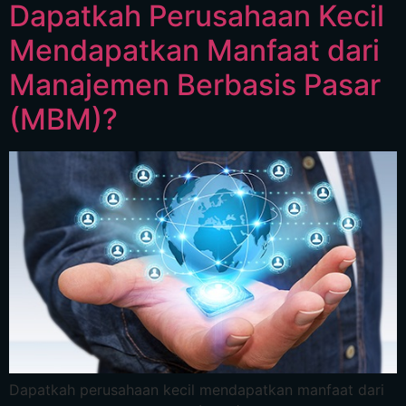
Dapatkah Perusahaan Kecil
Mendapatkan Manfaat dari
Manajemen Berbasis Pasar
(MBM)?
Dapatkah perusahaan kecil mendapatkan manfaat dari